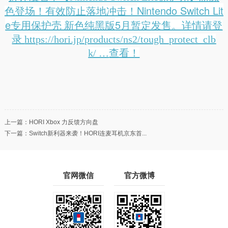
Nintendo Switch Lit
色登场！有效防止落地冲击！
e
5
专用保护壳 新色纯黑版
月暂定发售。详情请登
录
https://hori.jp/products/ns2/tough_protect_clb
k/ …
查看！
上一篇：
HORI Xbox 力反馈方向盘
下一篇：
Switch新利器来袭！HORI连麦耳机京东首...
官网微信
官方微博