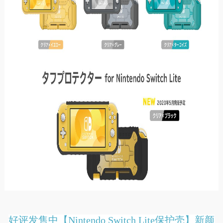
好评发售中【Nintendo Switch Lite保护壳】新颜