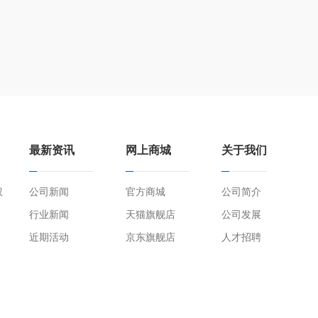
始进行按键映射。
最新资讯
网上商城
关于我们
权
公司新闻
官方商城
公司简介
行业新闻
天猫旗舰店
公司发展
近期活动
京东旗舰店
人才招聘
件或去除原装部件进行使用，由此导致发