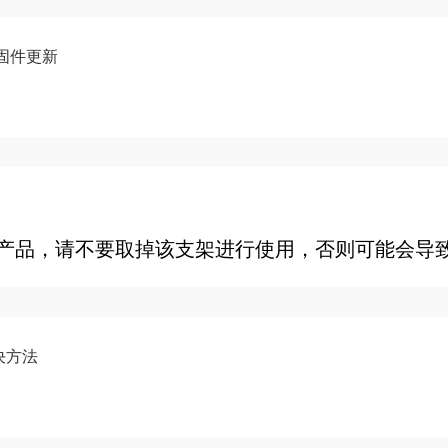
 2 固件更新
ndo Switch™ 2
r Nintendo Switch™ 2
r Nintendo Switch™ 2
产品，请不要取掉该支架进行使用，否则可能会导
决方法
oy.cpl”，进入游戏控制器，测试产品的基本功能是否