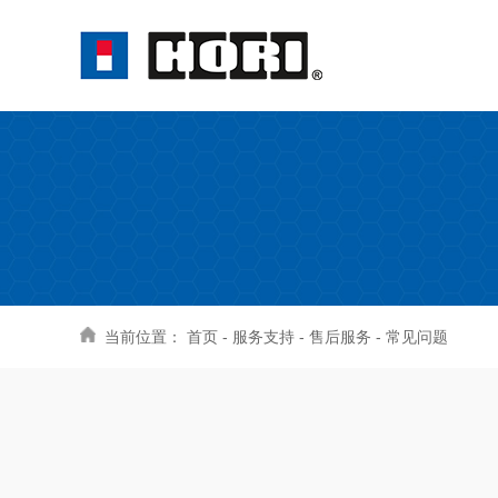
当前位置：
首页
-
服务支持
-
售后服务
-
常见问题