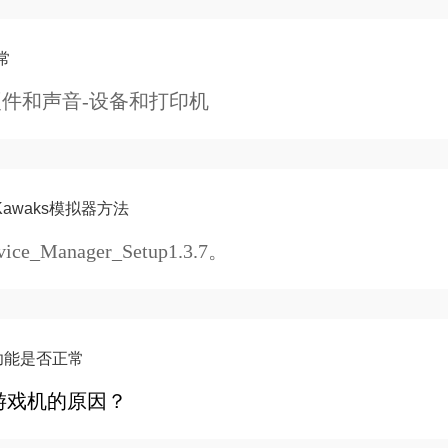
后通过 USB 线将其连接到电脑。
常
硬件和声音-设备和打印机
awaks模拟器方法
Manager_Setup1.3.7。
的功能是否正常
h游戏机的原因？
否正常