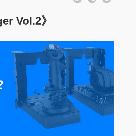
r Vol.2》