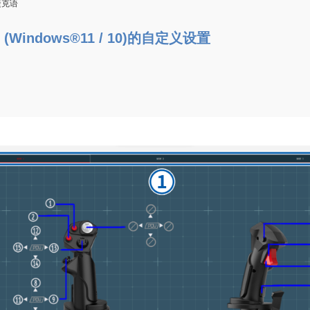
捷克语
(Windows®11 / 10)的自定义设置