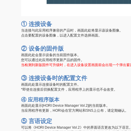
① 连接设备
当连接与此应用程序兼容的产品时，画面此处将显示该设备图像。
点击要配置的设备图像，以进入配置文件选择画面。
② 设备的固件版
画面此处会显示设备的当前固件版本。
您可以通过此应用程序更新产品的固件。
当检测到新版固件可升级时，在进入设备设置画面前会出现一个弹出窗
③ 连接设备时的配置文件
画面此处显示连接设备时的配置文件。
*即使在连接后切换配置文件，应用程序上的显示也不会改变。
④ 应用程序版本
画面此处显示[HORI Device Manager Vol.2]的当前版本。
当应用程序有更新，HORI会在官方网站和SNS上公布，请定期确认。
⑤ 言语设定
可以将《HORI Device Manager Vol.2》中的界面语言更改为以下语言