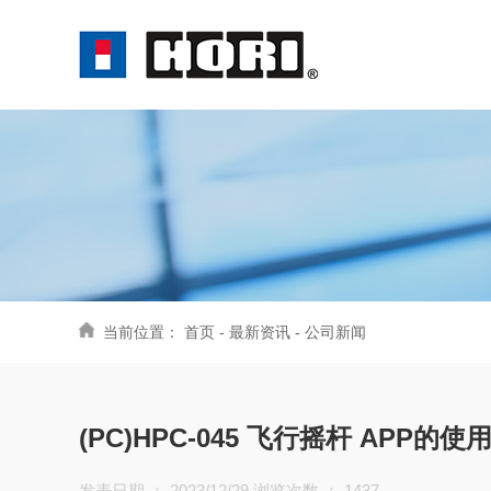
当前位置：
首页
-
最新资讯
-
公司新闻
(PC)HPC-045 飞行摇杆 APP的使
发表日期 ： 2023/12/29 浏览次数 ：
1437