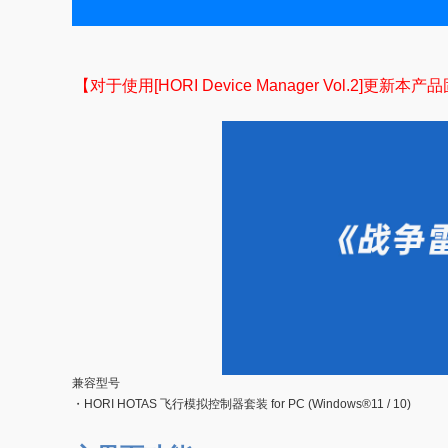
【对于使用[HORI Device Manager Vol.
兼容型号
・HORI HOTAS 飞行模拟控制器套装 for PC (Windows®11 / 10)