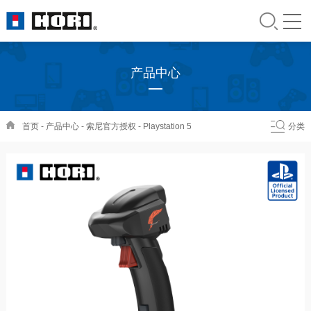
产品中心
首页
-
产品中心
-
索尼官方授权
-
Playstation 5
分类