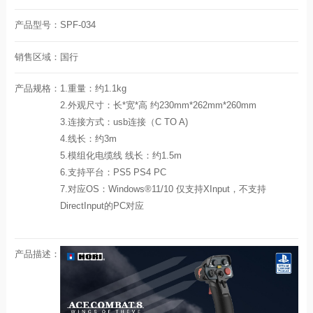
产品型号：
SPF-034
销售区域：
国行
产品规格：
1.重量：约1.1kg
2.外观尺寸：长*宽*高 约230mm*262mm*260mm
3.连接方式：usb连接（C TO A)
4.线长：约3m
5.模组化电缆线 线长：约1.5m
6.支持平台：PS5 PS4 PC
7.对应OS：Windows®11/10 仅支持XInput，不支持
DirectInput的PC对应
产品描述：